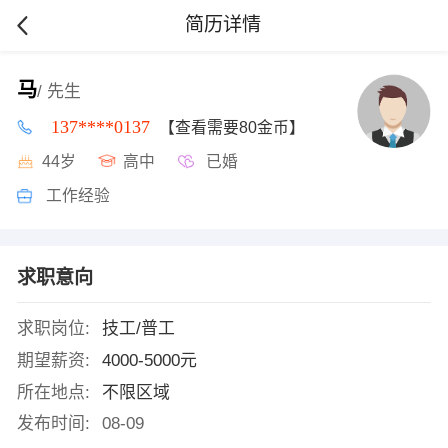
简历详情
马
/ 先生
137****0137
【查看需要80金币】
44岁
高中
已婚
工作经验
求职意向
求职岗位:
技工/普工
期望薪资:
4000-5000元
所在地点:
不限区域
发布时间:
08-09