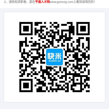
2、请告知求职者，是在
平遥人才网
www.gymvsg.com上看到该简历的！