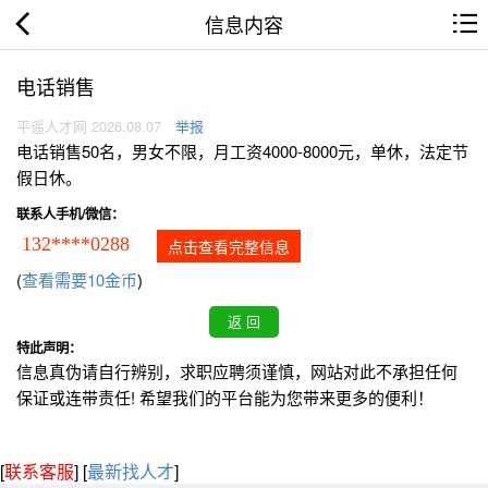
信息内容
电话销售
平遥人才网 2026.08.07
举报
电话销售50名，男女不限，月工资4000-8000元，单休，法定节
假日休。
联系人手机/微信：
132****0288
点击查看完整信息
(
查看需要10金币
)
特此声明：
信息真伪请自行辨别，求职应聘须谨慎，网站对此不承担任何
保证或连带责任! 希望我们的平台能为您带来更多的便利！
[
联系客服
]
[
最新找人才
]