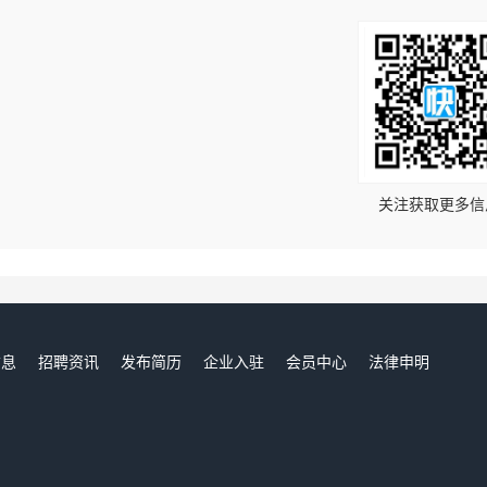
！
关注获取更多信
信息
招聘资讯
发布简历
企业入驻
会员中心
法律申明
们