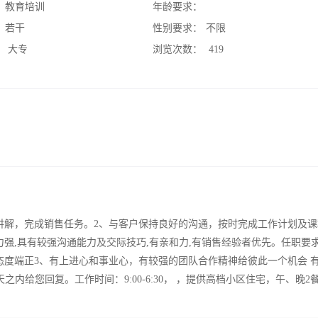
：
教育培训
年龄要求：
：
若干
性别要求：
不限
：
大专
浏览次数：
419
讲解，完成销售任务。2、与客户保持良好的沟通，按时完成工作计划及课
强,具有较强沟通能力及交际技巧,有亲和力,有销售经验者优先。任职要求
态度端正3、有上进心和事业心，有较强的团队合作精神给​彼此一个机会 
内给您回复。工作时间：9:00-6:30， ，提供高档小区住宅，午、晚2