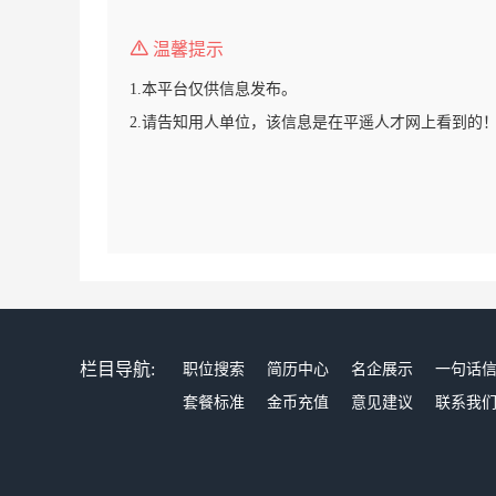
温馨提示
1.本平台仅供信息发布。
2.请告知用人单位，该信息是在平遥人才网上看到的
栏目导航:
职位搜索
简历中心
名企展示
一句话
套餐标准
金币充值
意见建议
联系我