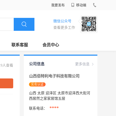
我要发布
移动端
微信公众号
查看更多工作
联系客服
会员中心
公司信息
更多信息
19人查看
山西佰特利电子科技有限公司
实名认证
山西 太原 迎泽区 太原市迎泽西大街河
西居然之家家居馆五层
****
联系电话：