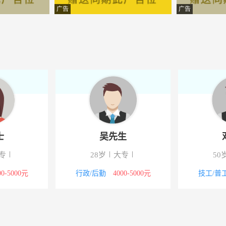
业有限公司
-晋中榆次开发区机械园北街8
广告
广告
器械有限公司
-平遥
摄影有限公司
-平遥
程有限公司
-晋中榆次汇通北路果园巷
-山西平遥
有限公司
-平遥
士
吴先生
饰工程有限公司
-平遥
专
28岁
大专
50
限公司
-山西平遥
00-5000元
行政/后勤
4000-5000元
技工/普