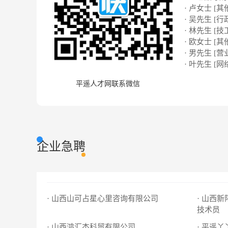
· 卢女士 [其
· 吴先生 [行
· 林先生 [技
· 欧女士 [其
· 男先生 [营
· 叶先生 [网络
平遥人才网联系微信
企业急聘
· 山西山可占星心里咨询有限公司
· 山西
技术员
· 山西鸿汇杰科贸有限公司
· 平遥