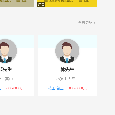
60
面议
08-06
广告
面议
08-06
查看更多
面议
08-06
交叉口酷高整装
面议
08-06
面议
08-06
面议
08-06
邓先生
林先生
面议
08-06
岁
高中
28岁
大专
面议
08-06
工
5000-8000元
技工/普工
5000-8000元