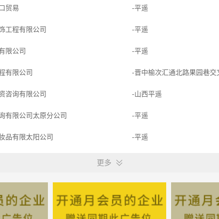
口贸易
-平遥
饰工程有限公司
-平遥
有限公司
-平遥
程有限公司
-晋中榆次汇通北路果园巷
资咨询有限公司
-山西平遥
询有限公司太原分公司
-平遥
妆品有限太阳公司
-平遥
事务代理有限公司
-平遥
更多
开发集团有限公司
-平遥
限公司
-平遥