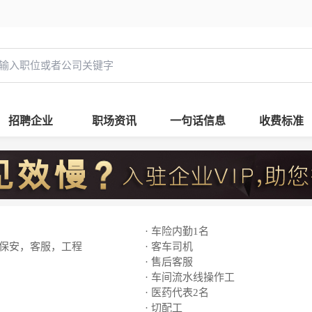
招聘企业
职场资讯
一句话信息
收费标准
· 车险内勤1名
，保安，客服，工程
· 客车司机
· 售后客服
· 车间流水线操作工
· 医药代表2名
· 切配工