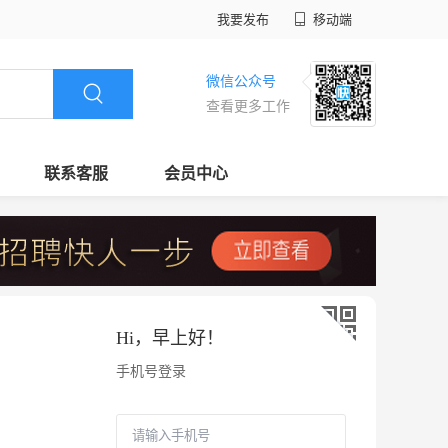
我要发布
移动端
微信公众号
查看更多工作
联系客服
会员中心
Hi，
早上好
！
手机号登录